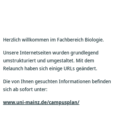
Herzlich willkommen im Fachbereich Biologie.
Unsere Internetseiten wurden grundlegend
umstrukturiert und umgestaltet. Mit dem
Relaunch haben sich einige URLs geändert.
Die von Ihnen gesuchten Informationen befinden
sich ab sofort unter:
www.uni-mainz.de/campusplan/