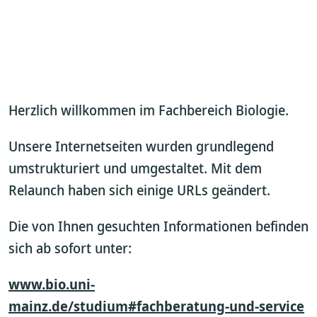
Herzlich willkommen im Fachbereich Biologie.
Unsere Internetseiten wurden grundlegend
umstrukturiert und umgestaltet. Mit dem
Relaunch haben sich einige URLs geändert.
Die von Ihnen gesuchten Informationen befinden
sich ab sofort unter:
www.bio.uni-
mainz.de/studium#fachberatung-und-service